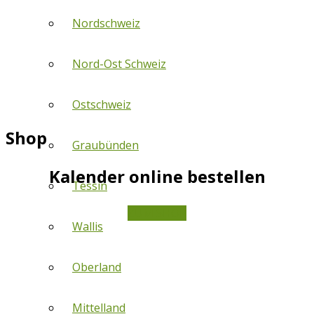
Nordschweiz
Nord-Ost Schweiz
Ostschweiz
Shop
Graubünden
Kalender online bestellen
Tessin
ZUM SHOP
Wallis
Oberland
Mittelland