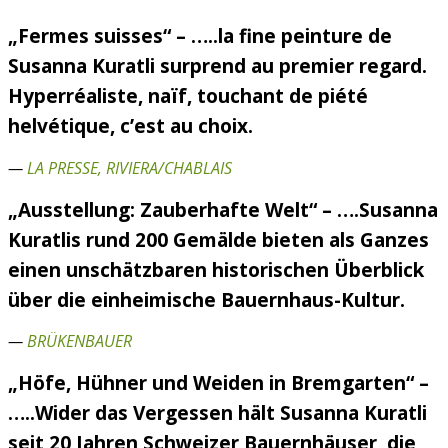
„Fermes suisses“ – …..la fine peinture de
Susanna Kuratli surprend au premier regard.
Hyperréaliste, naïf, touchant de piété
helvétique, c’est au choix.
—
LA PRESSE, RIVIERA/CHABLAIS
„Ausstellung: Zauberhafte Welt“ – ….Susanna
Kuratlis rund 200 Gemälde bieten als Ganzes
einen unschätzbaren historischen Überblick
über die einheimische Bauernhaus-Kultur.
—
BRÜKENBAUER
„Höfe, Hühner und Weiden in Bremgarten“ –
…..Wider das Vergessen hält Susanna Kuratli
seit 20 Jahren Schweizer Bauernhäuser, die