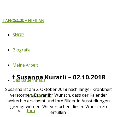
Home
FANGEN SIE HIER AN
SHOP
Biografie
Meine Arbeit
† Susanna Kuratli – 02.10.2018
Das Bauernhaus
Susanna ist am 2. Oktober 2018 nach langer Krankheit
verstorben. Es war ihr Wunsch, dass der Kalender
Westschweiz
weiterhin erscheint und Ihre Bilder in Ausstellungen
gezeigt werden. Wir versuchen diesen Wunsch zu
Jura
erfüllen.